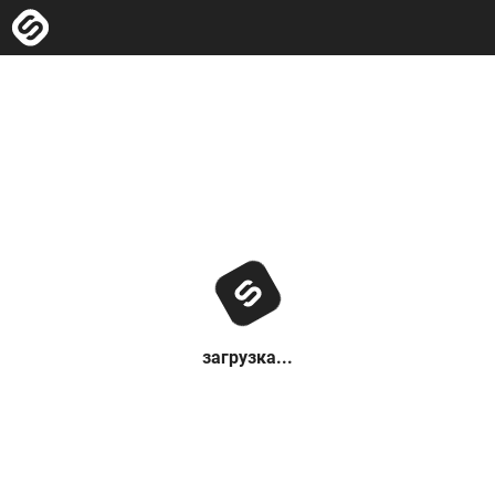
загрузка...