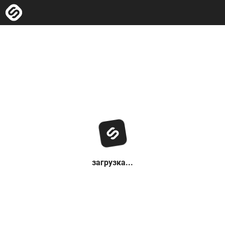
загрузка...