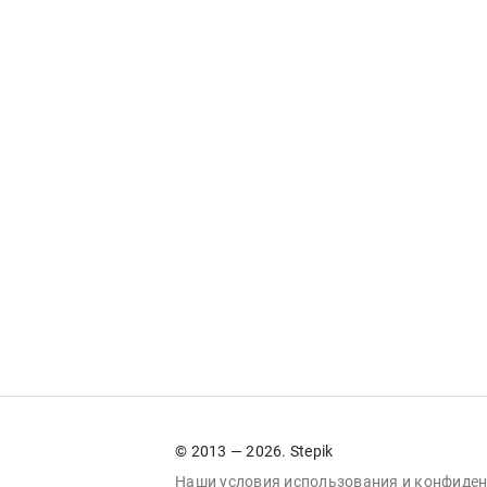
© 2013 — 2026. Stepik
Наши условия
использования
и
конфиден