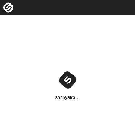
загрузка...