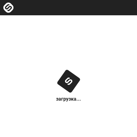
загрузка...