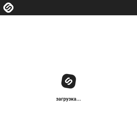
загрузка...