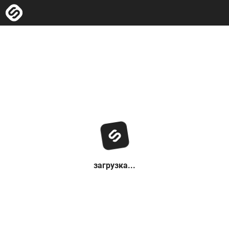
загрузка...