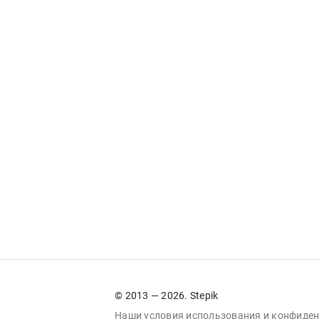
© 2013 — 2026. Stepik
Наши условия
использования
и
конфиден