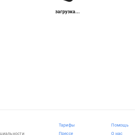
загрузка...
Тарифы
Помощь
циальности
Прессе
О нас