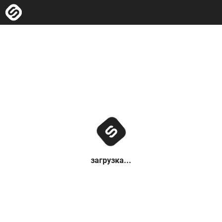
загрузка...