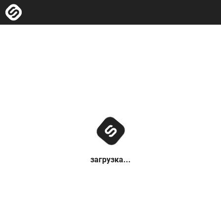
загрузка...