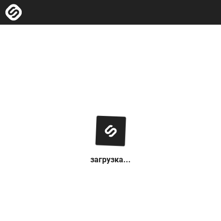
загрузка...