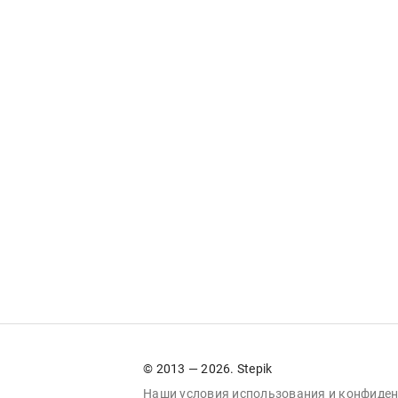
© 2013 — 2026. Stepik
Наши условия
использования
и
конфиден