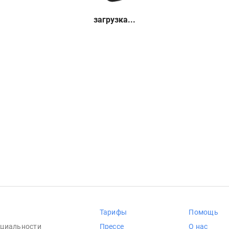
загрузка...
Тарифы
Помощь
циальности
Прессе
О нас