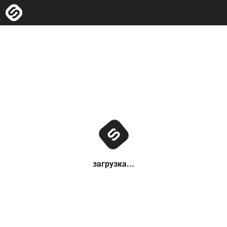
загрузка...