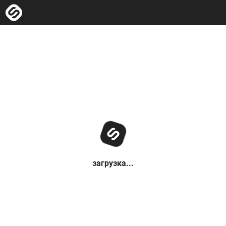
загрузка...