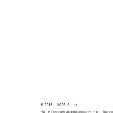
© 2013 — 2026. Stepik
Наши условия
использования
и
конфиден