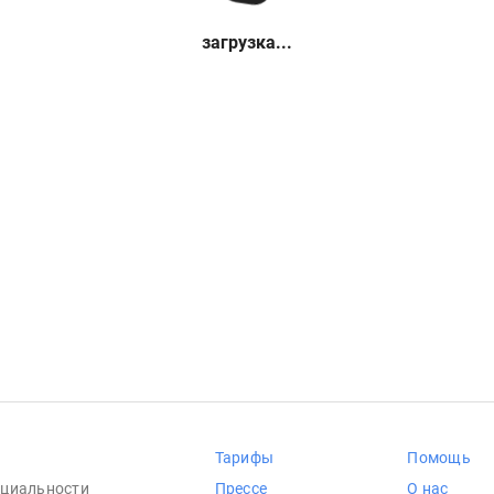
загрузка...
Тарифы
Помощь
циальности
Прессе
О нас