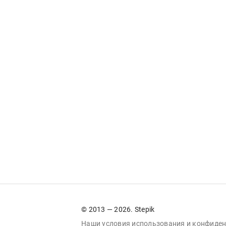
© 2013 — 2026. Stepik
Наши условия
использования
и
конфиден