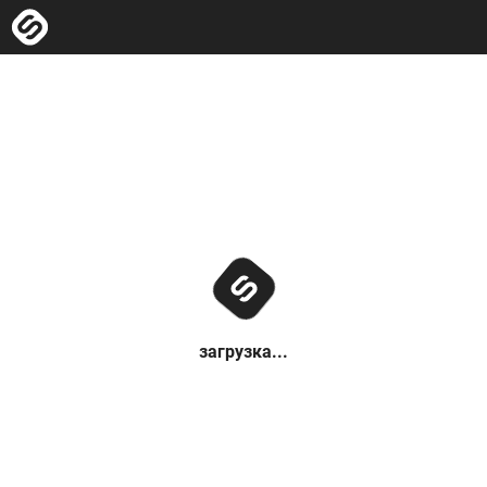
загрузка...