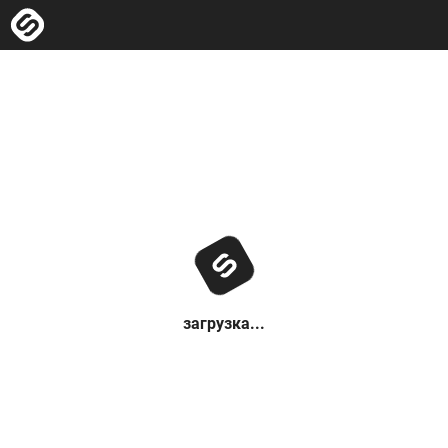
загрузка...