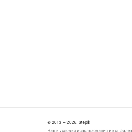
© 2013 — 2026. Stepik
Наши условия
использования
и
конфиден