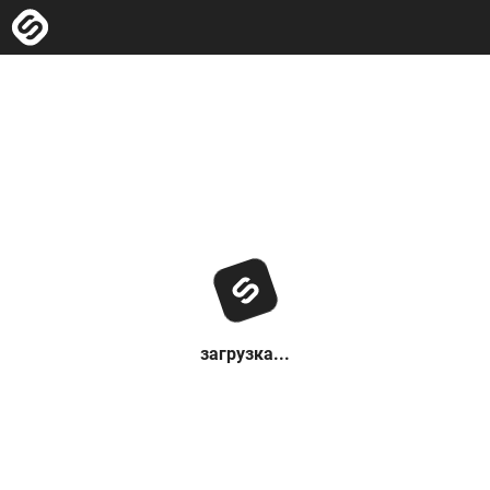
загрузка...