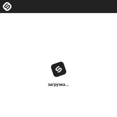
загрузка...