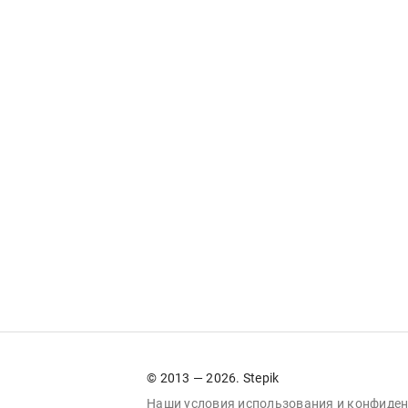
© 2013 — 2026. Stepik
Наши условия
использования
и
конфиден