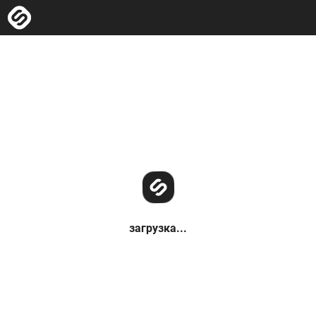
загрузка...