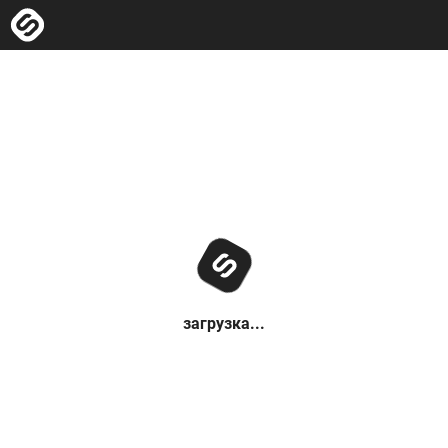
загрузка...