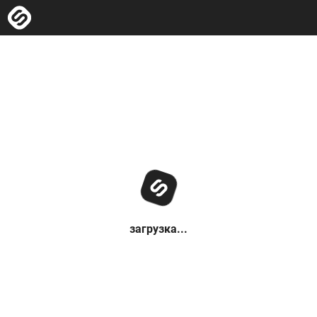
загрузка...