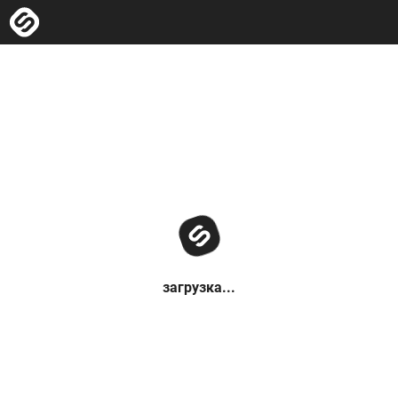
загрузка...