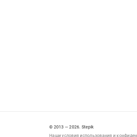
© 2013 — 2026. Stepik
Наши условия
использования
и
конфиден