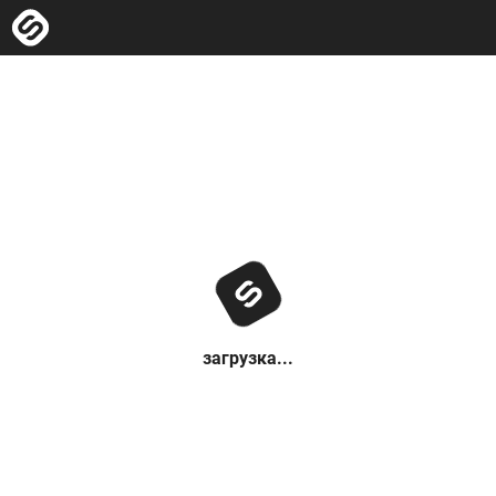
загрузка...