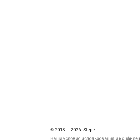
© 2013 — 2026. Stepik
Наши условия
использования
и
конфиден