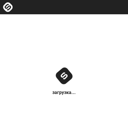
загрузка...