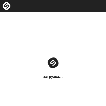
загрузка...