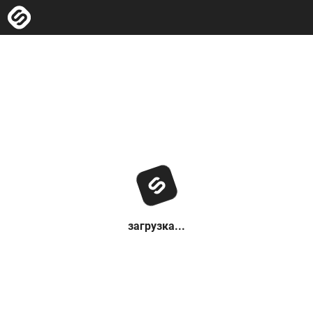
загрузка...