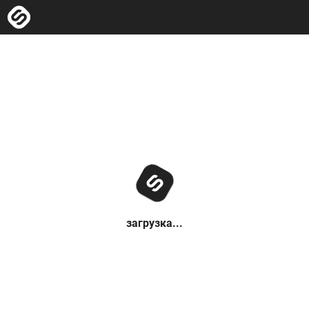
загрузка...