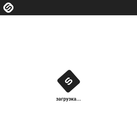
загрузка...