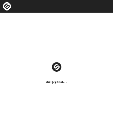
загрузка...