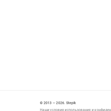
© 2013 — 2026. Stepik
Наши условия
использования
и
конфиден