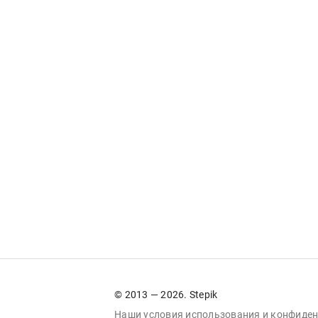
© 2013 — 2026. Stepik
Наши условия
использования
и
конфиден