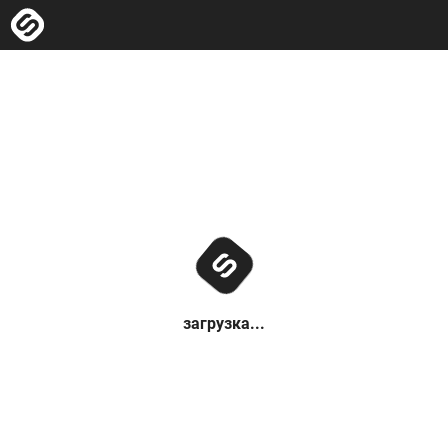
загрузка...