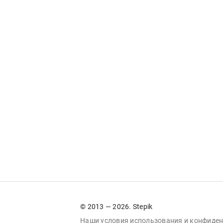
© 2013 — 2026. Stepik
Наши условия
использования
и
конфиден