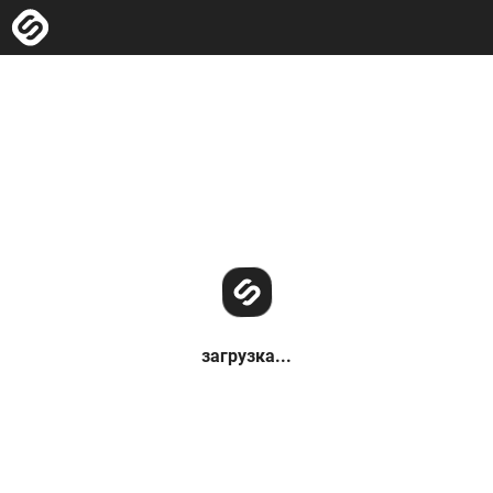
загрузка...