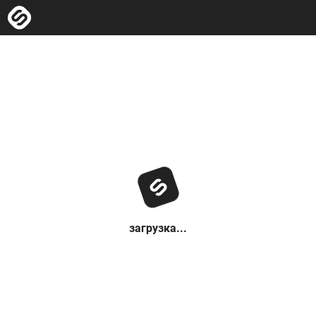
загрузка...