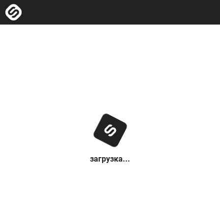
загрузка...