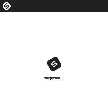
загрузка...