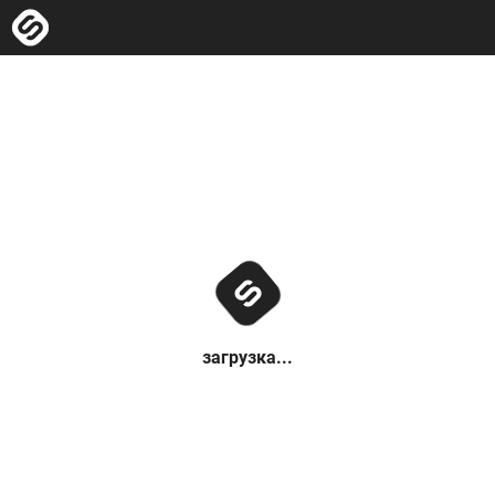
загрузка...