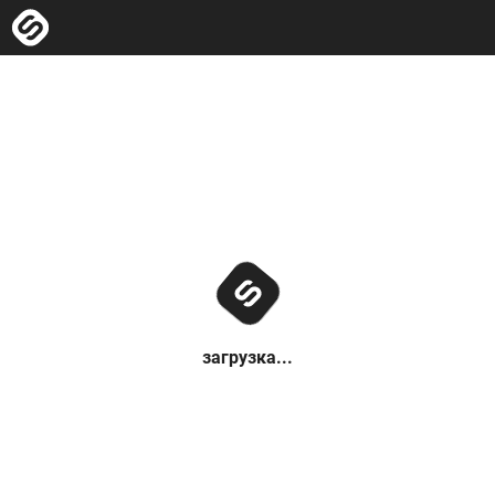
загрузка...