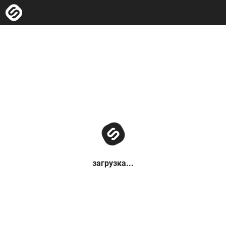
загрузка...