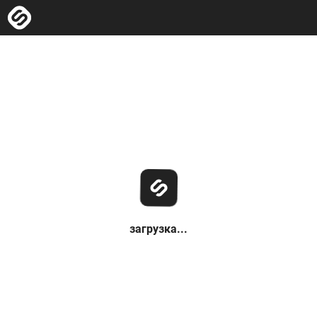
загрузка...