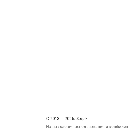
© 2013 — 2026. Stepik
Наши условия
использования
и
конфиден