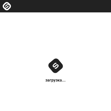
загрузка...