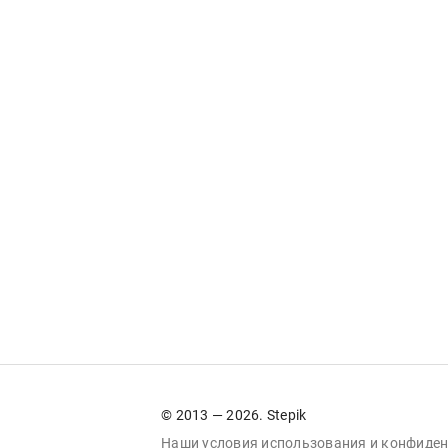
© 2013 — 2026. Stepik
Наши условия
использования
и
конфиден